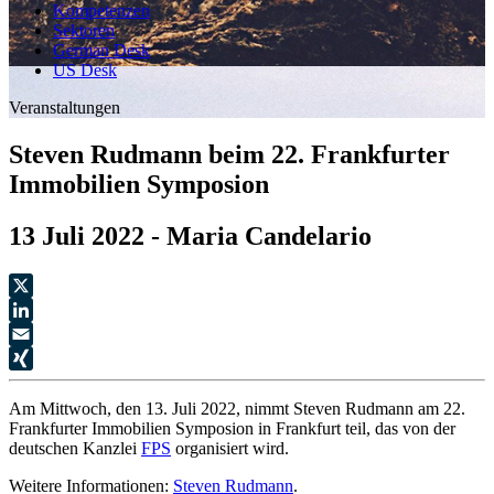
Kompetenzen
Sektoren
German Desk
US Desk
Veranstaltungen
Steven Rudmann beim 22. Frankfurter
Immobilien Symposion
13 Juli 2022 - Maria Candelario
X
LinkedIn
Email
XING
Am Mittwoch, den 13. Juli 2022, nimmt Steven Rudmann am 22.
Frankfurter Immobilien Symposion in Frankfurt teil, das von der
deutschen Kanzlei
FPS
organisiert wird.
Weitere Informationen:
Steven Rudmann
.