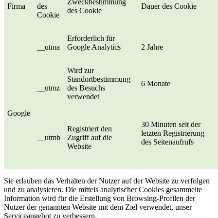
Zweckbestimmung
Firma
des
Dauer des Cookie
des Cookie
Cookie
Erforderlich für
__utma
Google Analytics
2 Jahre
Wird zur
Standortbestimmung
6 Monate
__utmz
des Besuchs
verwendet
Google
30 Minuten seit der
Registriert den
letzten Registrierung
__utmb
Zugriff auf die
des Seitenaufrufs
Website
Sie erlauben das Verhalten der Nutzer auf der Website zu verfolgen
und zu analysieren. Die mittels analytischer Cookies gesammelte
Information wird für die Erstellung von Browsing-Profilen der
Nutzer der genannten Website mit dem Ziel verwendet, unser
Serviceangebot zu verbessern.