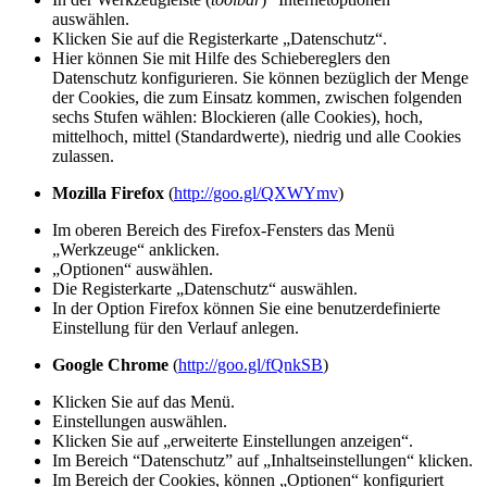
auswählen.
Klicken Sie auf die Registerkarte „Datenschutz“.
Hier können Sie mit Hilfe des Schiebereglers den
Datenschutz konfigurieren. Sie können bezüglich der Menge
der Cookies, die zum Einsatz kommen, zwischen folgenden
sechs Stufen wählen: Blockieren (alle Cookies), hoch,
mittelhoch, mittel (Standardwerte), niedrig und alle Cookies
zulassen.
Mozilla Firefox
(
http://goo.gl/QXWYmv
)
Im oberen Bereich des Firefox-Fensters das Menü
„Werkzeuge“ anklicken.
„Optionen“ auswählen.
Die Registerkarte „Datenschutz“ auswählen.
In der Option Firefox können Sie eine benutzerdefinierte
Einstellung für den Verlauf anlegen.
Google Chrome
(
http://goo.gl/fQnkSB
)
Klicken Sie auf das Menü.
Einstellungen auswählen.
Klicken Sie auf „erweiterte Einstellungen anzeigen“.
Im Bereich “Datenschutz” auf „Inhaltseinstellungen“ klicken.
Im Bereich der Cookies, können „Optionen“ konfiguriert