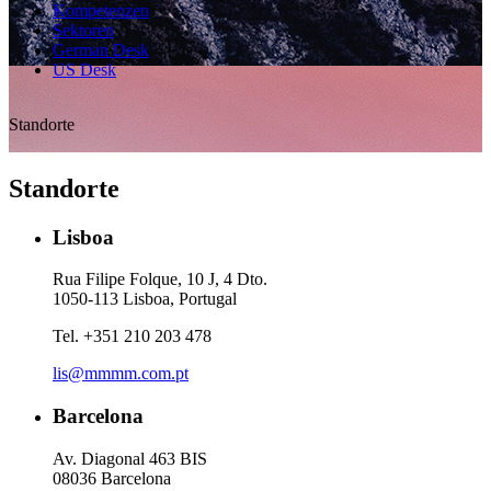
Kompetenzen
Sektoren
German Desk
US Desk
Standorte
Standorte
Lisboa
Rua Filipe Folque, 10 J, 4 Dto.
1050-113 Lisboa, Portugal
Tel. +351 210 203 478
lis@mmmm.com.pt
Barcelona
Av. Diagonal 463 BIS
08036 Barcelona