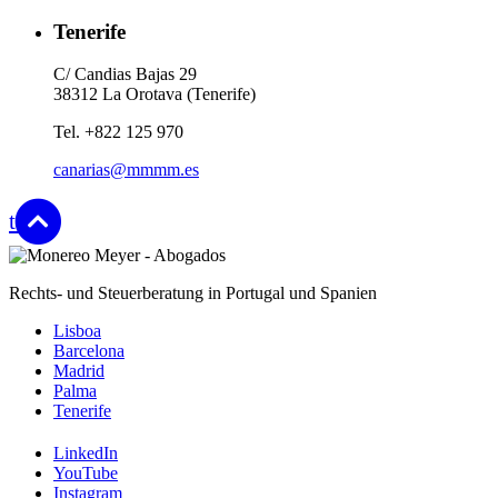
Tenerife
C/ Candias Bajas 29
38312 La Orotava (Tenerife)
Tel. +822 125 970
canarias@mmmm.es
top
Rechts- und Steuerberatung in Portugal und Spanien
Lisboa
Barcelona
Madrid
Palma
Tenerife
LinkedIn
YouTube
Instagram