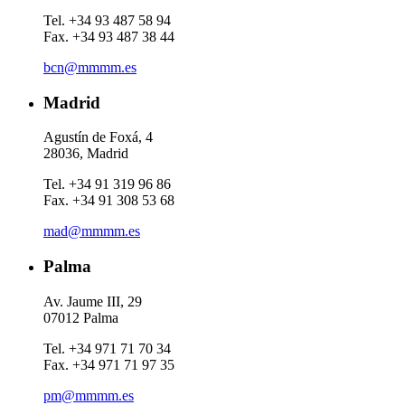
Tel. +34 93 487 58 94
Fax. +34 93 487 38 44
bcn@mmmm.es
Madrid
Agustín de Foxá, 4
28036, Madrid
Tel. +34 91 319 96 86
Fax. +34 91 308 53 68
mad@mmmm.es
Palma
Av. Jaume III, 29
07012 Palma
Tel. +34 971 71 70 34
Fax. +34 971 71 97 35
pm@mmmm.es