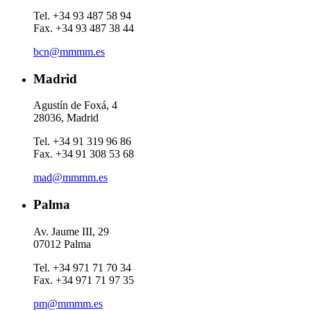
Tel. +34 93 487 58 94
Fax. +34 93 487 38 44
bcn@mmmm.es
Madrid
Agustín de Foxá, 4
28036, Madrid
Tel. +34 91 319 96 86
Fax. +34 91 308 53 68
mad@mmmm.es
Palma
Av. Jaume III, 29
07012 Palma
Tel. +34 971 71 70 34
Fax. +34 971 71 97 35
pm@mmmm.es