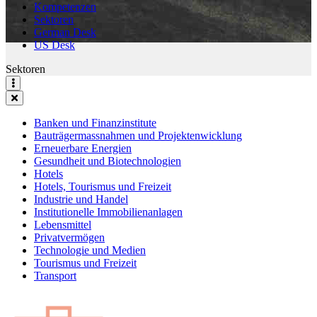
Kompetenzen
Sektoren
German Desk
US Desk
Sektoren
Banken und Finanzinstitute
Bauträgermassnahmen und Projektenwicklung
Erneuerbare Energien
Gesundheit und Biotechnologien
Hotels
Hotels, Tourismus und Freizeit
Industrie und Handel
Institutionelle Immobilienanlagen
Lebensmittel
Privatvermögen
Technologie und Medien
Tourismus und Freizeit
Transport