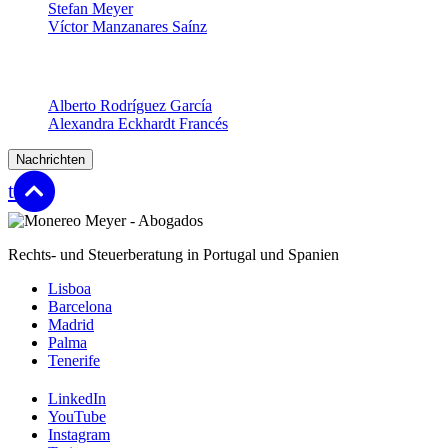
Stefan Meyer
Víctor Manzanares Saínz
Senior Associates
Alberto Rodríguez García
Alexandra Eckhardt Francés
Nachrichten
top
Rechts- und Steuerberatung in Portugal und Spanien
Lisboa
Barcelona
Madrid
Palma
Tenerife
LinkedIn
YouTube
Instagram