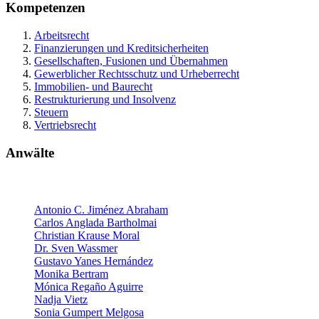
Kompetenzen
Arbeitsrecht
Finanzierungen und Kreditsicherheiten
Gesellschaften, Fusionen und Übernahmen
Gewerblicher Rechtsschutz und Urheberrecht
Immobilien- und Baurecht
Restrukturierung und Insolvenz
Steuern
Vertriebsrecht
Anwälte
Partner
Antonio C. Jiménez Abraham
Carlos Anglada Bartholmai
Christian Krause Moral
Dr. Sven Wassmer
Gustavo Yanes Hernández
Monika Bertram
Mónica Regaño Aguirre
Nadja Vietz
Sonia Gumpert Melgosa