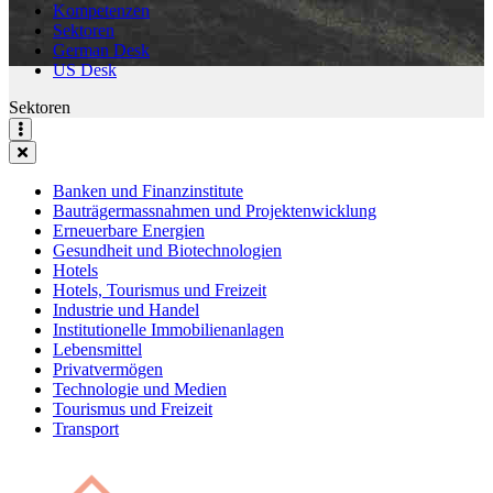
Kompetenzen
Sektoren
German Desk
US Desk
Sektoren
Banken und Finanzinstitute
Bauträgermassnahmen und Projektenwicklung
Erneuerbare Energien
Gesundheit und Biotechnologien
Hotels
Hotels, Tourismus und Freizeit
Industrie und Handel
Institutionelle Immobilienanlagen
Lebensmittel
Privatvermögen
Technologie und Medien
Tourismus und Freizeit
Transport