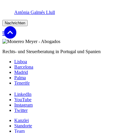
Associates
Antònia Galmés Llull
Nachrichten
top
Rechts- und Steuerberatung in Portugal und Spanien
Lisboa
Barcelona
Madrid
Palma
Tenerife
LinkedIn
YouTube
Instagram
Twitter
Kanzlei
Standorte
Team