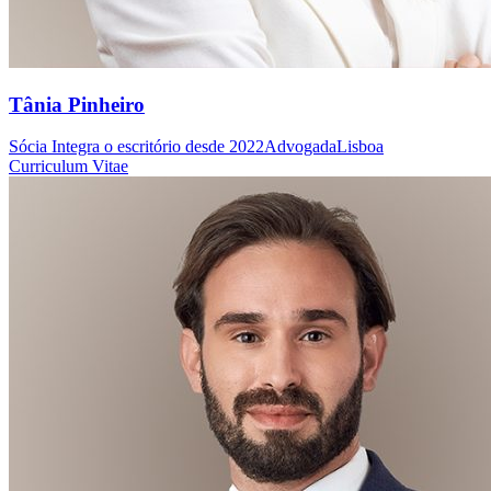
Tânia Pinheiro
Sócia
Integra o escritório desde 2022
Advogada
Lisboa
Curriculum Vitae