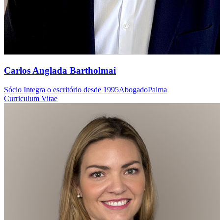
Carlos Anglada Bartholmai
Sócio
Integra o escritório desde 1995
Abogado
Palma
Curriculum Vitae