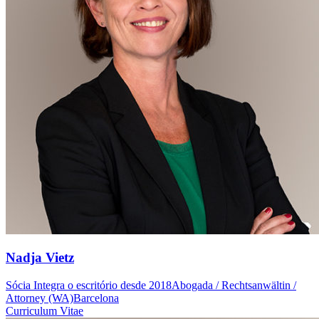
Nadja Vietz
Sócia
Integra o escritório desde 2018
Abogada / Rechtsanwältin /
Attorney (WA)
Barcelona
Curriculum Vitae