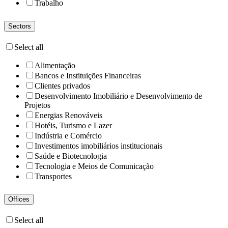
Trabalho
Sectors
Select all
Alimentação
Bancos e Instituições Financeiras
Clientes privados
Desenvolvimento Imobiliário e Desenvolvimento de
Projetos
Energias Renováveis
Hotéis, Turismo e Lazer
Indústria e Comércio
Investimentos imobiliários institucionais
Saúde e Biotecnologia
Tecnologia e Meios de Comunicação
Transportes
Offices
Select all