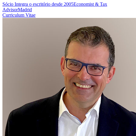
Sócio
Integra o escritório desde 2005
Economist & Tax
Advisor
Madrid
Curriculum Vitae