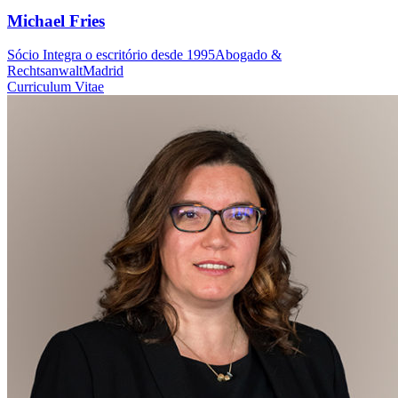
Michael Fries
Sócio
Integra o escritório desde 1995
Abogado &
Rechtsanwalt
Madrid
Curriculum Vitae