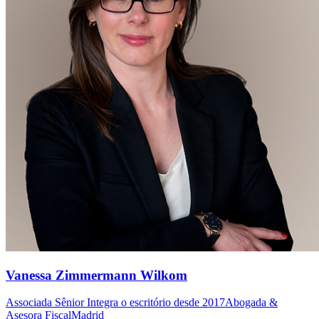
Vanessa Zimmermann Wilkom
Associada Sênior
Integra o escritório desde 2017
Abogada &
Asesora Fiscal
Madrid