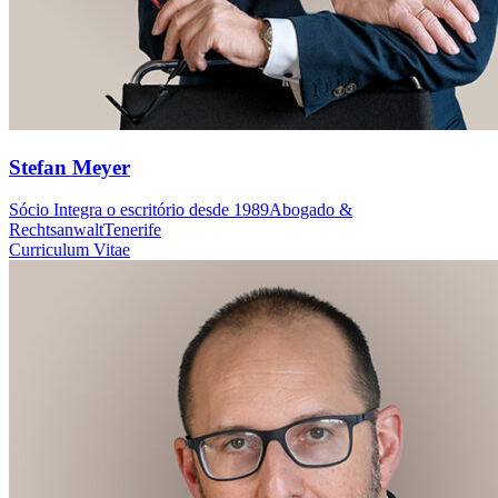
Stefan Meyer
Sócio
Integra o escritório desde 1989
Abogado &
Rechtsanwalt
Tenerife
Curriculum Vitae