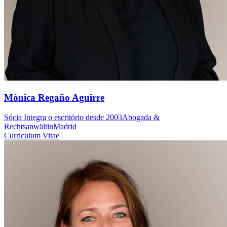
Mónica Regaño Aguirre
Sócia
Integra o escritório desde 2003
Abogada &
Rechtsanwältin
Madrid
Curriculum Vitae