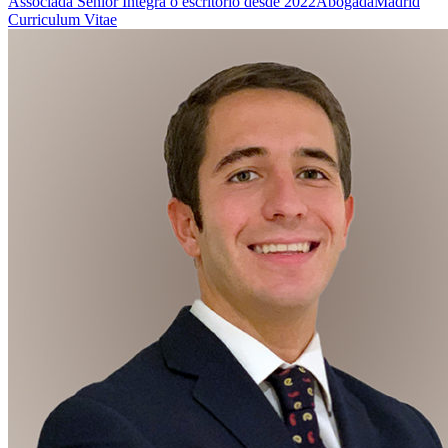
Associada Sênior
Integra o escritório desde 2022
Abogada
Madrid
Curriculum Vitae