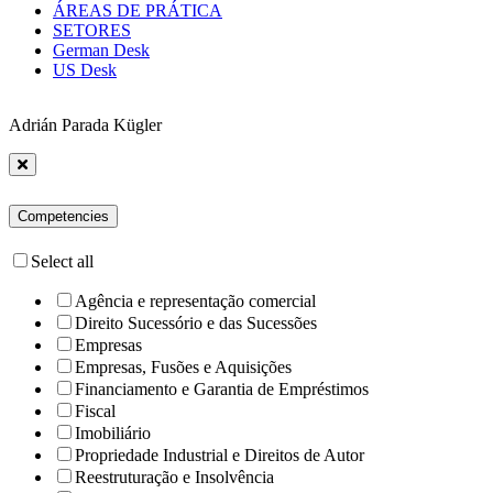
ÁREAS DE PRÁTICA
SETORES
German Desk
US Desk
Adrián Parada Kügler
Competencies
Select all
Agência e representação comercial
Direito Sucessório e das Sucessões
Empresas
Empresas, Fusões e Aquisições
Financiamento e Garantia de Empréstimos
Fiscal
Imobiliário
Propriedade Industrial e Direitos de Autor
Reestruturação e Insolvência