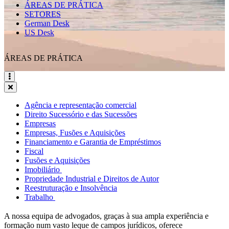
ÁREAS DE PRÁTICA
SETORES
German Desk
US Desk
ÁREAS DE PRÁTICA
Agência e representação comercial
Direito Sucessório e das Sucessões
Empresas
Empresas, Fusões e Aquisições
Financiamento e Garantia de Empréstimos
Fiscal
Fusões e Aquisições
Imobiliário
Propriedade Industrial e Direitos de Autor
Reestruturação e Insolvência
Trabalho
A nossa equipa de advogados, graças à sua ampla experiência e
formação num vasto leque de campos jurídicos, oferece