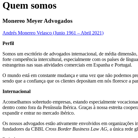
Quem somos
Monereo Meyer Advogados
Andrés Monereo Velasco (Junio 1961 – Abril 2021)
Perfil
Somos um escritório de advogados internacional, de média dimensão,
forte competência intercultural, especialmente com os países de lín
estrangeiras nas suas atividades comerciais em Espanha e Portugal.
O mundo está em constante mudança e uma vez que não podemos prever
sendo que a confiança que os clientes depositam em nós floresce a pa
Internacional
Aconselhamos sobretudo empresas, estando especialmente vocacionado
dentro como fora da Península Ibérica. Graças à nossa estreita coo
expandir e entrar no mercado ibérico.
Os nossos advogados estão ativamente envolvidos em organizações i
fundadores da CBBL
Cross Border Business Law AG
, a única rede 