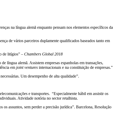
erenças na língua alemã enquanto pensam nos elementos específicos da
sença de vários parceiros duplamente qualificados baseados tanto em
 de litígios” –
Chambers Global 2018
 de língua alemã. Assistem empresas espanholas em transações,
riência em
joint ventures
internacionais e na constituição de empresas.”
s necessárias. Um desempenho de alta qualidade”.
telecomunicações e transportes. “Especialmente hábil em assistir os
ividuais. Atividade notória no sector retalhista.
os os assuntos, sem perder a precisão jurídica”. Barcelona, Resolução