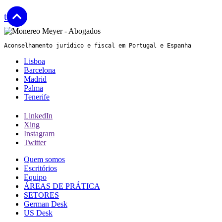
top
Aconselhamento jurídico e fiscal em Portugal e Espanha
Lisboa
Barcelona
Madrid
Palma
Tenerife
LinkedIn
Xing
Instagram
Twitter
Quem somos
Escritórios
Equipo
ÁREAS DE PRÁTICA
SETORES
German Desk
US Desk