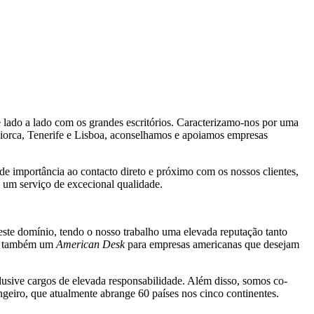
lado a lado com os grandes escritórios. Caracterizamo-nos por uma
aiorca, Tenerife e Lisboa, aconselhamos e apoiamos empresas
 importância ao contacto direto e próximo com os nossos clientes,
o um serviço de excecional qualidade.
ste domínio, tendo o nosso trabalho uma elevada reputação tanto
mos também um
American Desk
para empresas americanas que desejam
lusive cargos de elevada responsabilidade. Além disso, somos co-
ngeiro, que atualmente abrange 60 países nos cinco continentes.