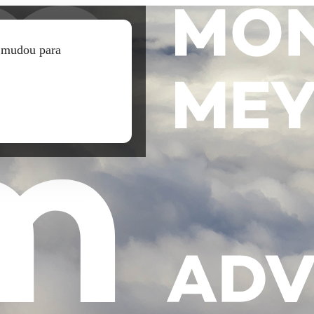
l mudou para