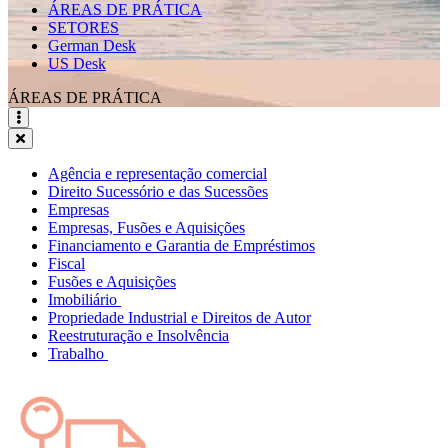
ÁREAS DE PRÁTICA
SETORES
German Desk
US Desk
ÁREAS DE PRÁTICA
Agência e representação comercial
Direito Sucessório e das Sucessões
Empresas
Empresas, Fusões e Aquisições
Financiamento e Garantia de Empréstimos
Fiscal
Fusões e Aquisições
Imobiliário
Propriedade Industrial e Direitos de Autor
Reestruturação e Insolvência
Trabalho