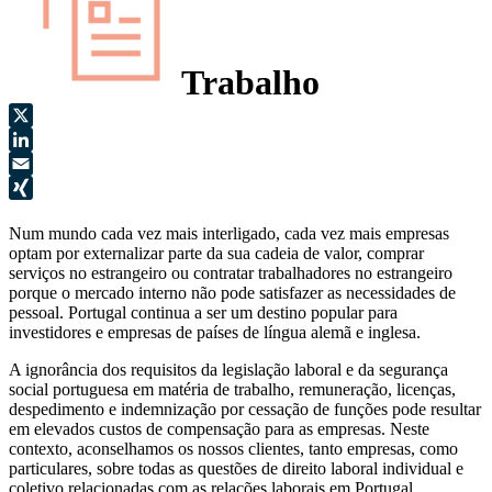
Trabalho
X
LinkedIn
Email
XING
Num mundo cada vez mais interligado, cada vez mais empresas
optam por externalizar parte da sua cadeia de valor, comprar
serviços no estrangeiro ou contratar trabalhadores no estrangeiro
porque o mercado interno não pode satisfazer as necessidades de
pessoal. Portugal continua a ser um destino popular para
investidores e empresas de países de língua alemã e inglesa.
A ignorância dos requisitos da legislação laboral e da segurança
social portuguesa em matéria de trabalho, remuneração, licenças,
despedimento e indemnização por cessação de funções pode resultar
em elevados custos de compensação para as empresas. Neste
contexto, aconselhamos os nossos clientes, tanto empresas, como
particulares, sobre todas as questões de direito laboral individual e
coletivo relacionadas com as relações laborais em Portugal.