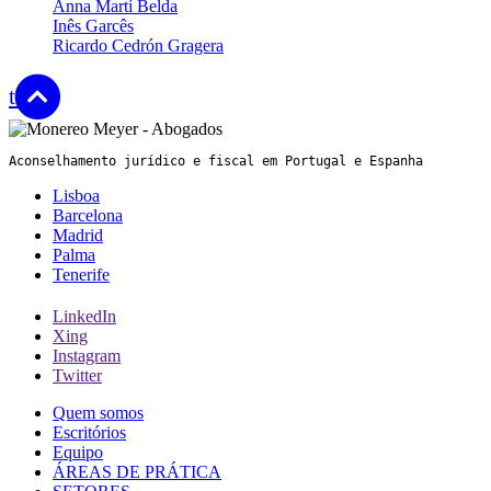
Anna Martí Belda
Inês Garcês
Ricardo Cedrón Gragera
top
Aconselhamento jurídico e fiscal em Portugal e Espanha
Lisboa
Barcelona
Madrid
Palma
Tenerife
LinkedIn
Xing
Instagram
Twitter
Quem somos
Escritórios
Equipo
ÁREAS DE PRÁTICA